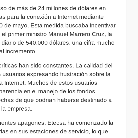
so de más de 24 millones de dólares en
as para la conexión a Internet mediante
30 de mayo. Esta medida buscaba incentivar
 el primer ministro Manuel Marrero Cruz, la
diario de 540,000 dólares, una cifra mucho
al incremento.
críticas han sido constantes. La calidad del
n usuarios expresando frustración sobre la
o a Internet. Muchos de estos usuarios
sparencia en el manejo de los fondos
echas de que podrían haberse destinado a
e la empresa.
ecuentes apagones, Etecsa ha comenzado la
as en sus estaciones de servicio, lo que,