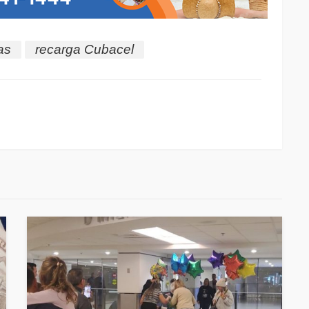
as
recarga Cubacel