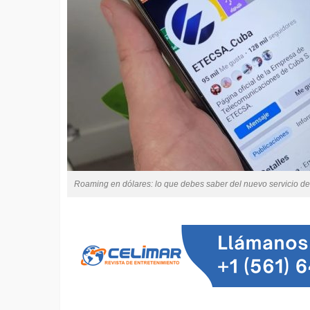
Roaming en dólares: lo que debes saber del nuevo servicio de