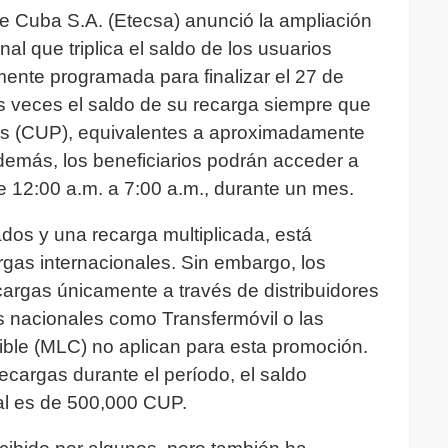
 Cuba S.A. (Etecsa) anunció la ampliación
al que triplica el saldo de los usuarios
almente programada para finalizar el 27 de
tres veces el saldo de su recarga siempre que
os (CUP), equivalentes a aproximadamente
emás, los beneficiarios podrán acceder a
de 12:00 a.m. a 7:00 a.m., durante un mes.
ados y una recarga multiplicada, está
gas internacionales. Sin embargo, los
ecargas únicamente a través de distribuidores
as nacionales como Transfermóvil o las
ible (MLC) no aplican para esta promoción.
recargas durante el período, el saldo
al es de 500,000 CUP.