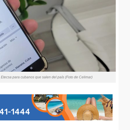
 Etecsa para cubanos que salen del país (Foto de Celimar)