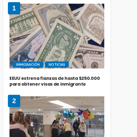
1
INMIGRACIÓN
NOTICIAS
EEUU estrena fianzas de hasta $250.000
para obtener visas de inmigrante
2