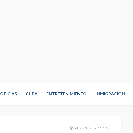
OTICIAS
CUBA
ENTRETENIMIENTO
INMIGRACIÓN
Jul. 24, 2025 at 11:12 pm