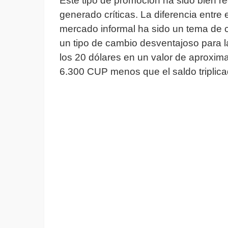
Este tipo de promoción ha sido bien r
generado críticas. La diferencia entre 
mercado informal ha sido un tema de c
un tipo de cambio desventajoso para la
los 20 dólares en un valor de aproxi
6.300 CUP menos que el saldo triplica