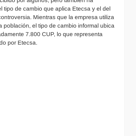
ecibido por algunos, pero también ha
el tipo de cambio que aplica Etecsa y el del
ontroversia. Mientras que la empresa utiliza
 población, el tipo de cambio informal ubica
madamente 7.800 CUP, lo que representa
do por Etecsa.