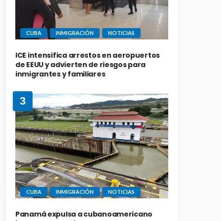
CUBA
INMIGRACIÓN
NOTICIAS
ICE intensifica arrestos en aeropuertos
de EEUU y advierten de riesgos para
inmigrantes y familiares
3
CUBA
INMIGRACIÓN
NOTICIAS
Panamá expulsa a cubanoamericano