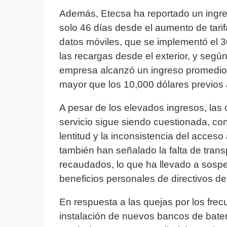
Además, Etecsa ha reportado un ingre
solo 46 días desde el aumento de tarif
datos móviles, que se implementó el 
las recargas desde el exterior, y según
empresa alcanzó un ingreso promedio 
mayor que los 10,000 dólares previos 
A pesar de los elevados ingresos, las 
servicio sigue siendo cuestionada, co
lentitud y la inconsistencia del acces
también han señalado la falta de tran
recaudados, lo que ha llevado a sosp
beneficios personales de directivos d
En respuesta a las quejas por los fr
instalación de nuevos bancos de baterí