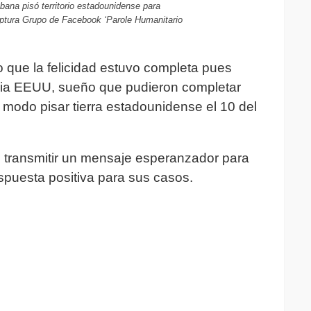
ubana pisó territorio estadounidense para
aptura Grupo de Facebook ‘Parole Humanitario
o que la felicidad estuvo completa pues
acia EEUU, sueño que pudieron completar
 modo pisar tierra estadounidense el 10 del
 transmitir un mensaje esperanzador para
spuesta positiva para sus casos.