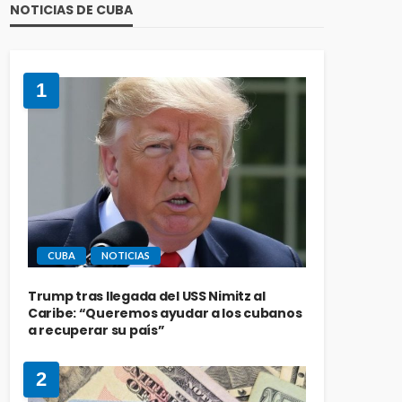
NOTICIAS DE CUBA
1
CUBA
NOTICIAS
Trump tras llegada del USS Nimitz al
Caribe: “Queremos ayudar a los cubanos
a recuperar su país”
2