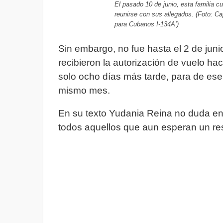
El pasado 10 de junio, esta familia c
reunirse con sus allegados. (Foto: C
para Cubanos I-134A’)
Sin embargo, no fue hasta el 2 de juni
recibieron la autorización de vuelo h
solo ocho días más tarde, para de ese
mismo mes.
En su texto Yudania Reina no duda en
todos aquellos que aun esperan un re