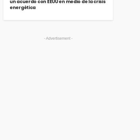
un acuerdo con EEUU en medio de la crisis
energética
- Advertisement -