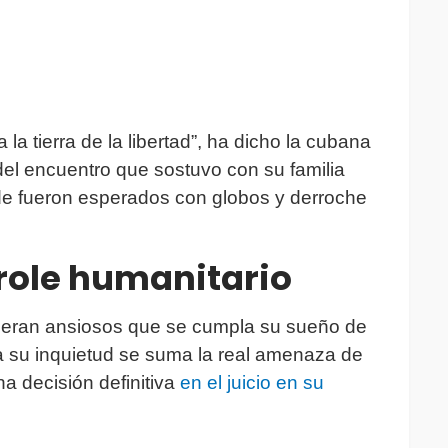
la tierra de la libertad”, ha dicho la cubana
del encuentro que sostuvo con su familia
de fueron esperados con globos y derroche
arole humanitario
peran ansiosos que se cumpla su sueño de
a su inquietud se suma la real amenaza de
a decisión definitiva
en el juicio en su