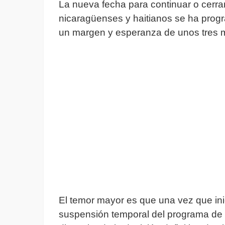
La nueva fecha para continuar o cerra
nicaragüenses y haitianos se ha prog
un margen y esperanza de unos tres me
El temor mayor es que una vez que inic
suspensión temporal del programa de 