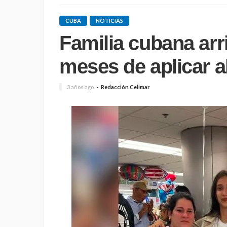
CUBA
NOTICIAS
Familia cubana arr
meses de aplicar a
3 años ago
Redacción Celimar