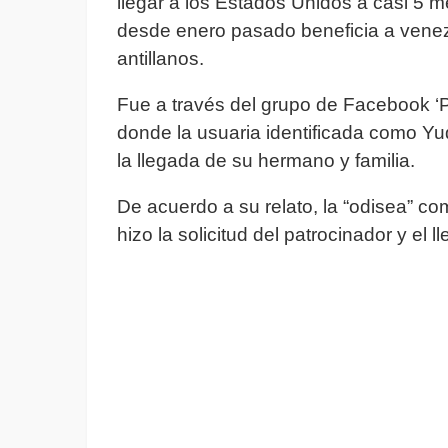
llegar a los Estados Unidos a casi 5 m
desde enero pasado beneficia a venez
antillanos.
Fue a través del grupo de Facebook ‘
donde la usuaria identificada como Y
la llegada de su hermano y familia.
De acuerdo a su relato, la “odisea” co
hizo la solicitud del patrocinador y el 