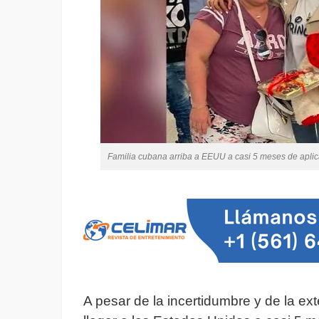
Familia cubana arriba a EEUU a casi 5 meses de aplica
A pesar de la incertidumbre y de la e