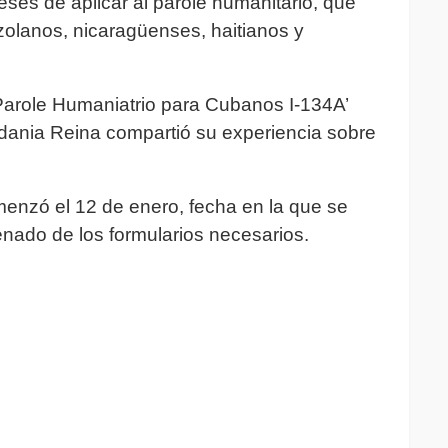
eses de aplicar al parole humanitario, que
olanos, nicaragüenses, haitianos y
Parole Humaniatrio para Cubanos I-134A’
udania Reina compartió su experiencia sobre
menzó el 12 de enero, fecha en la que se
llenado de los formularios necesarios.