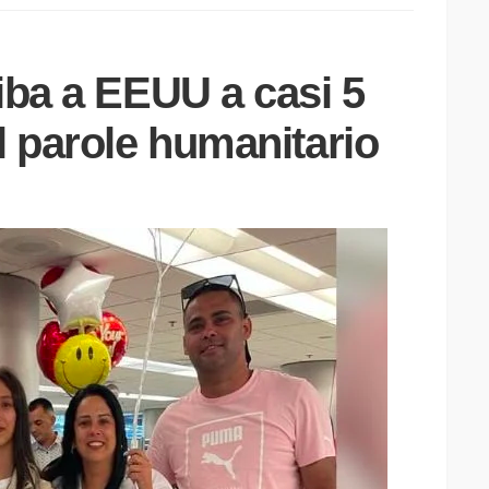
iba a EEUU a casi 5
l parole humanitario