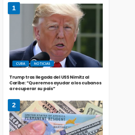
1
CUBA
NOTICIAS
Trump tras llegada del USS Nimitz al
Caribe: “Queremos ayudar a los cubanos
a recuperar su país”
2