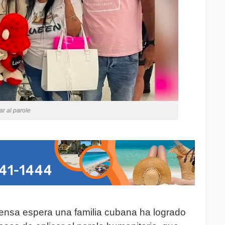
r al parole
xtensa espera una familia cubana ha logrado