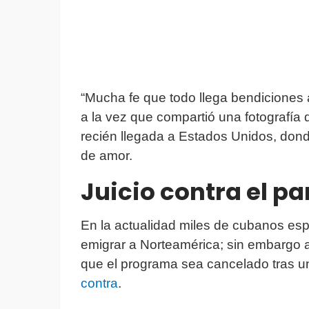
“Mucha fe que todo llega bendiciones a 
a la vez que compartió una fotografía 
recién llegada a Estados Unidos, don
de amor.
Juicio contra el p
En la actualidad miles de cubanos es
emigrar a Norteamérica; sin embargo 
que el programa sea cancelado tras un
contra
.