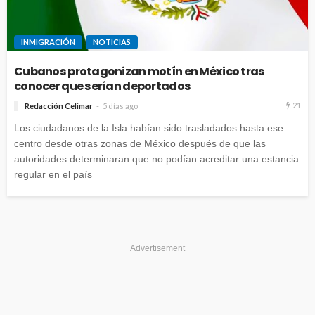
INMIGRACIÓN
NOTICIAS
Cubanos protagonizan motín en México tras
conocer que serían deportados
21
Redacción Celimar
5 días ago
Los ciudadanos de la Isla habían sido trasladados hasta ese
centro desde otras zonas de México después de que las
autoridades determinaran que no podían acreditar una estancia
regular en el país
Advertisement