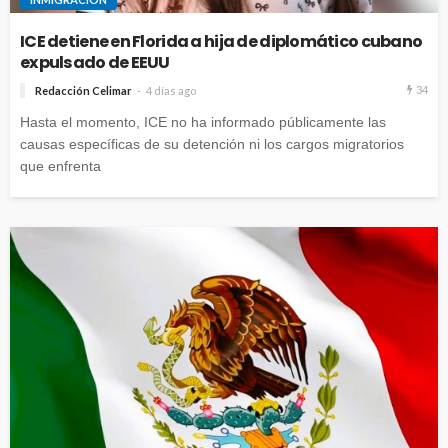
ICE detiene en Florida a hija de diplomático cubano
expulsado de EEUU
34
Redacción Celimar
4 días ago
Hasta el momento, ICE no ha informado públicamente las
causas específicas de su detención ni los cargos migratorios
que enfrenta