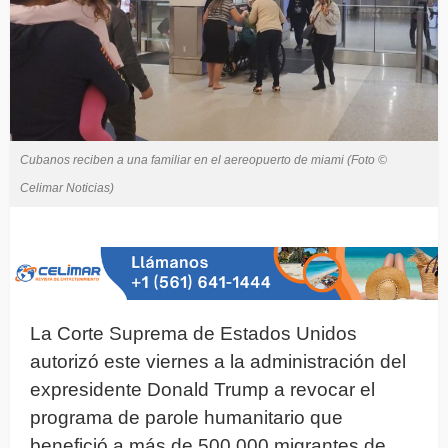
Cubanos reciben a una familiar en el aereopuerto de miami (Foto ©
Celimar Noticias)
La Corte Suprema de Estados Unidos
autorizó este viernes a la administración del
expresidente Donald Trump a revocar el
programa de parole humanitario que
benefició a más de 500.000 migrantes de