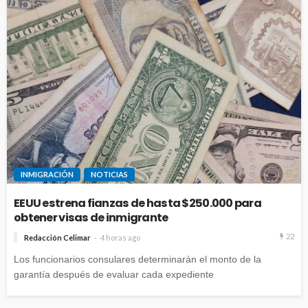
INMIGRACIÓN
NOTICIAS
EEUU estrena fianzas de hasta $250.000 para
obtener visas de inmigrante
22
Redacción Celimar
4 horas ago
Los funcionarios consulares determinarán el monto de la
garantía después de evaluar cada expediente