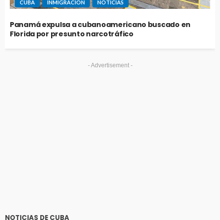
CUBA
INMIGRACIÓN
NOTICIAS
Panamá expulsa a cubanoamericano buscado en
Florida por presunto narcotráfico
- Advertisement -
NOTICIAS DE CUBA