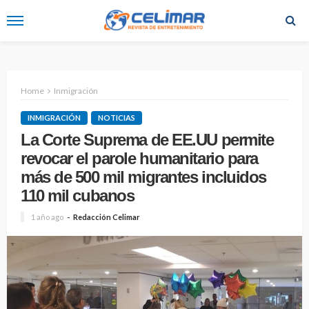
Home
Inmigración
INMIGRACIÓN
NOTICIAS
La Corte Suprema de EE.UU permite
revocar el parole humanitario para
más de 500 mil migrantes incluidos
110 mil cubanos
1 año ago
Redacción Celimar