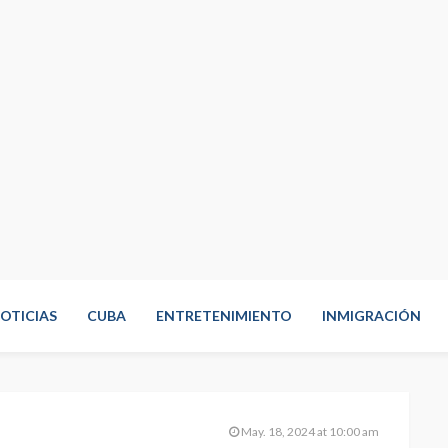
OTICIAS
CUBA
ENTRETENIMIENTO
INMIGRACIÓN
May. 18, 2024 at 10:00 am