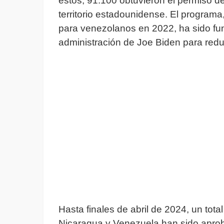
estos, 91.100 obtuvieron el permiso 
territorio estadounidense. El programa
para venezolanos en 2022, ha sido fun
administración de Joe Biden para reduci
Hasta finales de abril de 2024, un tot
Nicaragua y Venezuela han sido apro