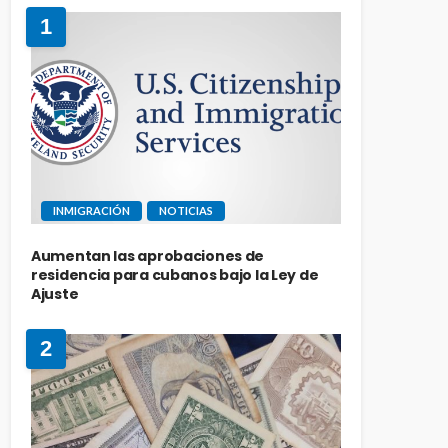
1
INMIGRACIÓN
NOTICIAS
Aumentan las aprobaciones de
residencia para cubanos bajo la Ley de
Ajuste
2