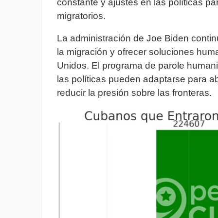
constante y ajustes en las políticas p
migratorios.
La administración de Joe Biden contin
la migración y ofrecer soluciones hum
Unidos. El programa de parole humani
las políticas pueden adaptarse para a
reducir la presión sobre las fronteras.