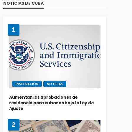
NOTICIAS DE CUBA
1
INMIGRACIÓN
NOTICIAS
Aumentan las aprobaciones de
residencia para cubanos bajo la Ley de
Ajuste
2