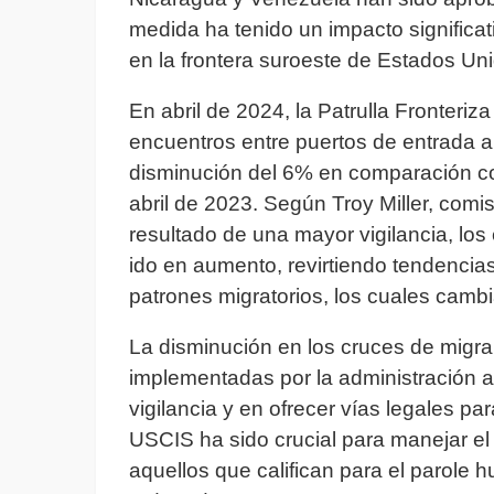
medida ha tenido un impacto significat
en la frontera suroeste de Estados Un
En abril de 2024, la Patrulla Fronteri
encuentros entre puertos de entrada a 
disminución del 6% en comparación 
abril de 2023. Según Troy Miller, com
resultado de una mayor vigilancia, los
ido en aumento, revirtiendo tendencia
patrones migratorios, los cuales camb
La disminución en los cruces de migrant
implementadas por la administración a
vigilancia y en ofrecer vías legales p
USCIS ha sido crucial para manejar el 
aquellos que califican para el parole