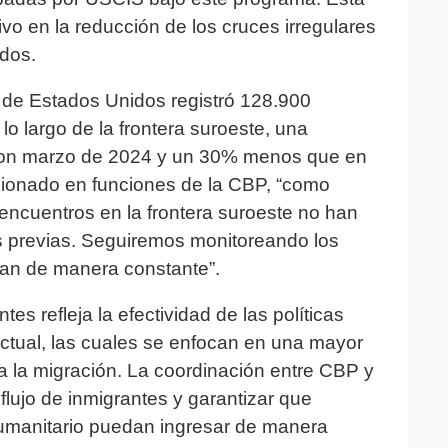
ivo en la reducción de los cruces irregulares
idos.
za de Estados Unidos registró 128.900
lo largo de la frontera suroeste, una
con marzo de 2024 y un 30% menos que en
isionado en funciones de la CBP, “como
 encuentros en la frontera suroeste no han
s previas. Seguiremos monitoreando los
ian de manera constante”.
es refleja la efectividad de las políticas
ctual, las cuales se enfocan en una mayor
ara la migración. La coordinación entre CBP y
flujo de inmigrantes y garantizar que
 humanitario puedan ingresar de manera