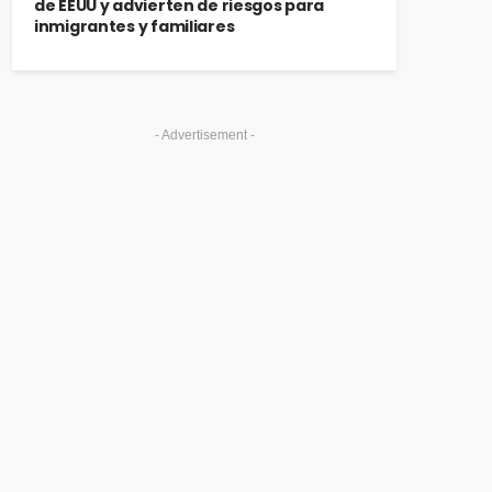
de EEUU y advierten de riesgos para
inmigrantes y familiares
- Advertisement -