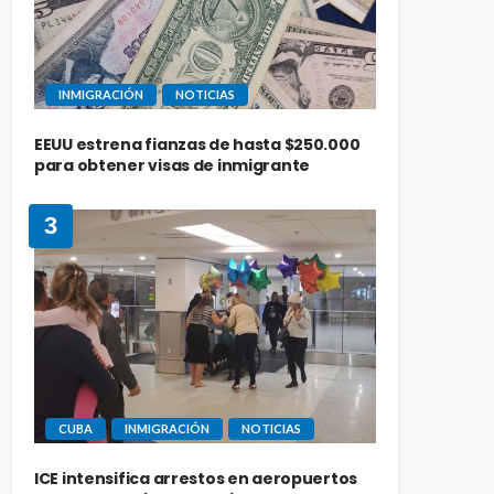
INMIGRACIÓN
NOTICIAS
EEUU estrena fianzas de hasta $250.000
para obtener visas de inmigrante
3
CUBA
INMIGRACIÓN
NOTICIAS
ICE intensifica arrestos en aeropuertos