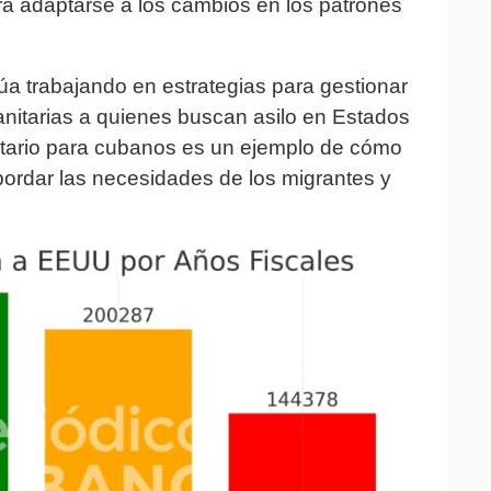
ara adaptarse a los cambios en los patrones
úa trabajando en estrategias para gestionar
anitarias a quienes buscan asilo en Estados
tario para cubanos es un ejemplo de cómo
bordar las necesidades de los migrantes y