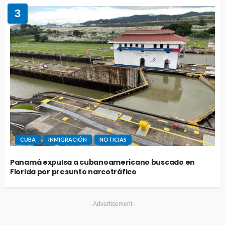
3
CUBA
INMIGRACIÓN
NOTICIAS
Panamá expulsa a cubanoamericano buscado en
Florida por presunto narcotráfico
- Advertisement -