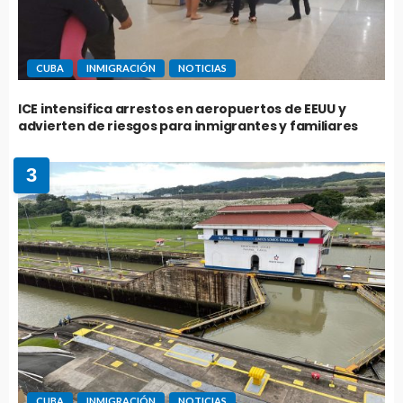
CUBA
INMIGRACIÓN
NOTICIAS
ICE intensifica arrestos en aeropuertos de EEUU y
advierten de riesgos para inmigrantes y familiares
3
CUBA
INMIGRACIÓN
NOTICIAS