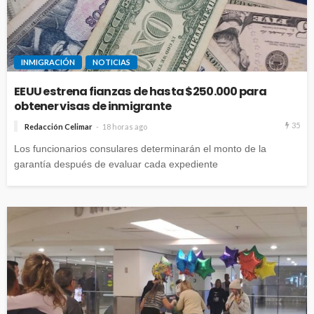
INMIGRACIÓN
NOTICIAS
EEUU estrena fianzas de hasta $250.000 para
obtener visas de inmigrante
35
Redacción Celimar
18 horas ago
Los funcionarios consulares determinarán el monto de la
garantía después de evaluar cada expediente