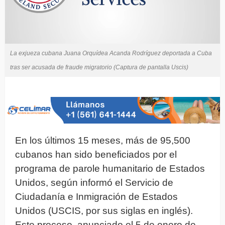
La exjueza cubana Juana Orquídea Acanda Rodríguez deportada a Cuba
tras ser acusada de fraude migratorio (Captura de pantalla Uscis)
En los últimos 15 meses, más de 95,500
cubanos han sido beneficiados por el
programa de parole humanitario de Estados
Unidos, según informó el Servicio de
Ciudadanía e Inmigración de Estados
Unidos (USCIS, por sus siglas en inglés).
Este proceso, anunciado el 5 de enero de