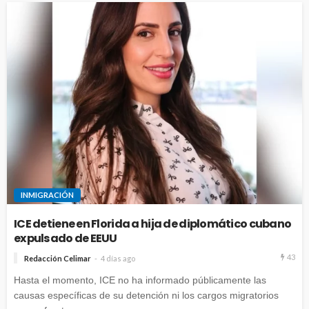
INMIGRACIÓN
ICE detiene en Florida a hija de diplomático cubano
expulsado de EEUU
43
Redacción Celimar
4 días ago
Hasta el momento, ICE no ha informado públicamente las
causas específicas de su detención ni los cargos migratorios