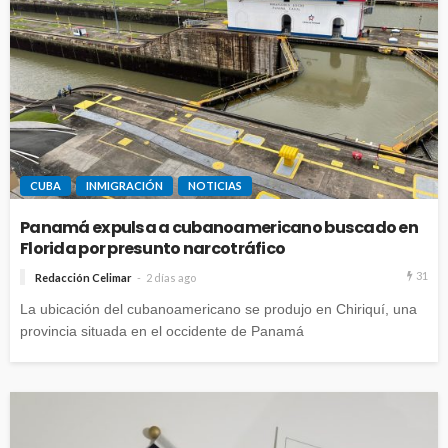
CUBA
INMIGRACIÓN
NOTICIAS
Panamá expulsa a cubanoamericano buscado en
Florida por presunto narcotráfico
31
Redacción Celimar
2 días ago
La ubicación del cubanoamericano se produjo en Chiriquí, una
provincia situada en el occidente de Panamá