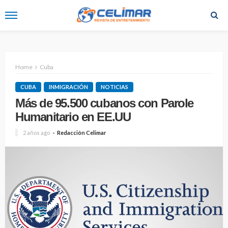
Home
Cuba
CUBA
INMIGRACIÓN
NOTICIAS
Más de 95.500 cubanos con Parole
Humanitario en EE.UU
2 años ago
Redacción Celimar