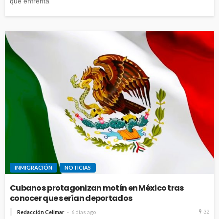
que enfrenta
INMIGRACIÓN
NOTICIAS
Cubanos protagonizan motín en México tras
conocer que serían deportados
32
Redacción Celimar
6 días ago