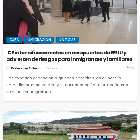
CUBA
INMIGRACIÓN
NOTICIAS
ICE intensifica arrestos en aeropuertos de EEUU y
advierten de riesgos para inmigrantes y familiares
26
Redacción Celimar
1 día ago
Los expertos aconsejan a quienes necesiten viajar por vía
aérea llevar el pasaporte y la documentación relacionada con
su situación migratoria