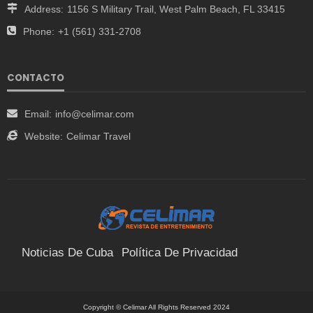
Address:
1156 S Military Trail, West Palm Beach, FL 33415
Phone:
+1 (561) 331-2708
CONTACTO
Email:
info@celimar.com
Website:
Celimar Travel
Noticias De Cuba
Política De Privacidad
Términos Y Condiciones
Suscríbete
Contacto
Copyright © Celimar All Rights Reserved 2024