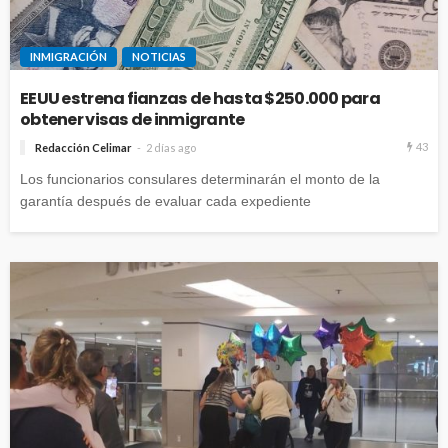
INMIGRACIÓN
NOTICIAS
EEUU estrena fianzas de hasta $250.000 para
obtener visas de inmigrante
43
Redacción Celimar
2 días ago
Los funcionarios consulares determinarán el monto de la
garantía después de evaluar cada expediente