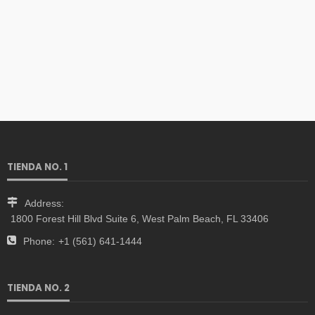
TIENDA NO. 1
Address:
1800 Forest Hill Blvd Suite 6, West Palm Beach, FL 33406
Phone:
+1 (561) 641-1444
TIENDA NO. 2