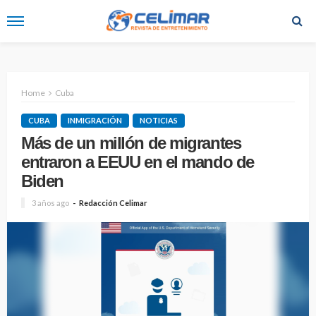
Home
Cuba
CUBA
INMIGRACIÓN
NOTICIAS
Más de un millón de migrantes
entraron a EEUU en el mando de
Biden
3 años ago
Redacción Celimar