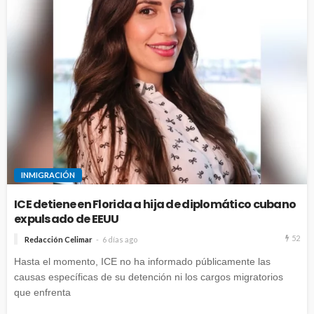
INMIGRACIÓN
ICE detiene en Florida a hija de diplomático cubano
expulsado de EEUU
52
Redacción Celimar
6 días ago
Hasta el momento, ICE no ha informado públicamente las
causas específicas de su detención ni los cargos migratorios
que enfrenta