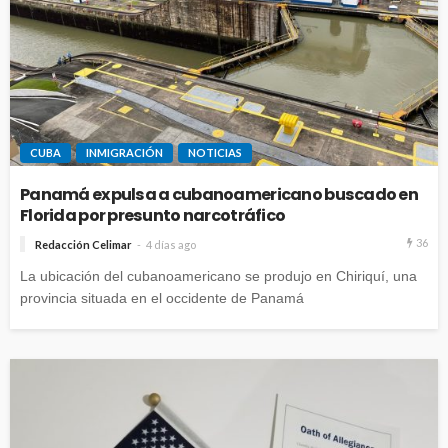
CUBA
INMIGRACIÓN
NOTICIAS
Panamá expulsa a cubanoamericano buscado en
Florida por presunto narcotráfico
36
Redacción Celimar
4 días ago
La ubicación del cubanoamericano se produjo en Chiriquí, una
provincia situada en el occidente de Panamá