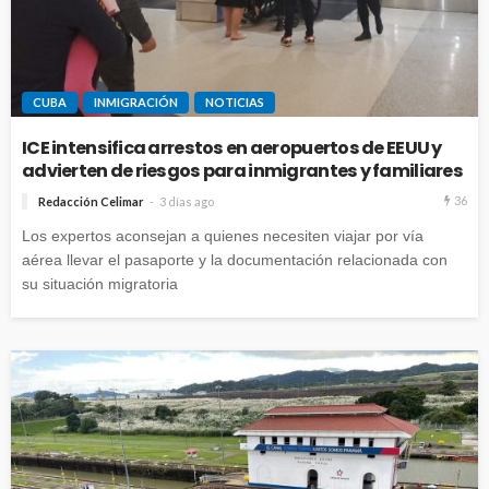
CUBA
INMIGRACIÓN
NOTICIAS
ICE intensifica arrestos en aeropuertos de EEUU y
advierten de riesgos para inmigrantes y familiares
36
Redacción Celimar
3 días ago
Los expertos aconsejan a quienes necesiten viajar por vía
aérea llevar el pasaporte y la documentación relacionada con
su situación migratoria