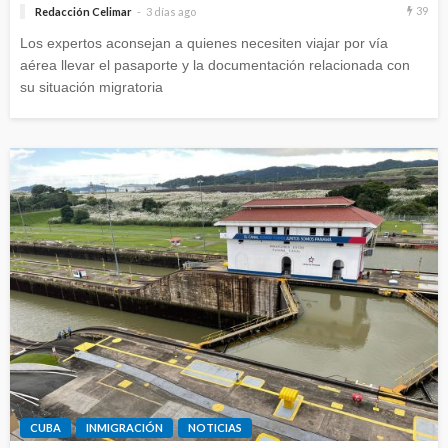
39
Redacción Celimar
3 días ago
Los expertos aconsejan a quienes necesiten viajar por vía
aérea llevar el pasaporte y la documentación relacionada con
su situación migratoria
CUBA
INMIGRACIÓN
NOTICIAS