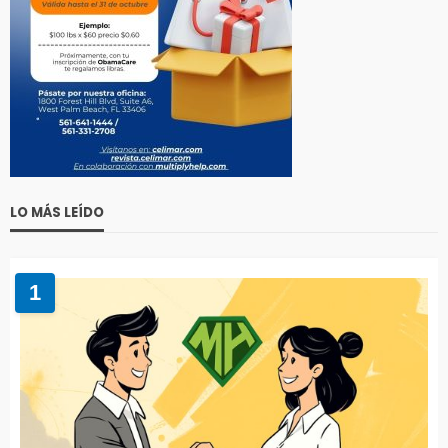
LO MÁS LEÍDO
1