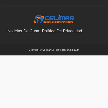
Noticias De Cuba
Política De Privacidad
Términos Y Condiciones
Suscríbete
Contacto
Copyright © Celimar All Rights Reserved 2024