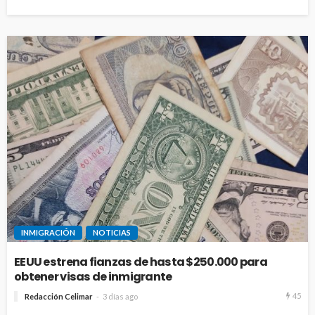
INMIGRACIÓN
NOTICIAS
EEUU estrena fianzas de hasta $250.000 para
obtener visas de inmigrante
45
Redacción Celimar
3 días ago