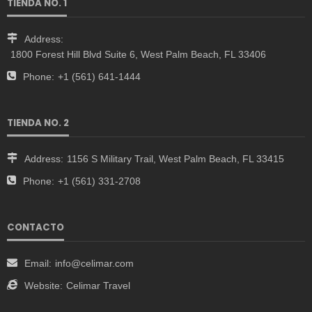
TIENDA NO. 1
Address:
1800 Forest Hill Blvd Suite 6, West Palm Beach, FL 33406
Phone:
+1 (561) 641-1444
TIENDA NO. 2
Address:
1156 S Military Trail, West Palm Beach, FL 33415
Phone:
+1 (561) 331-2708
CONTACTO
Email:
info@celimar.com
Website:
Celimar Travel