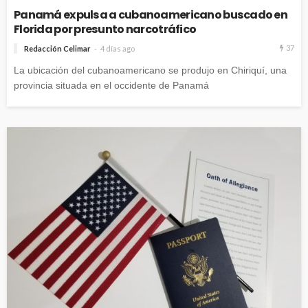
Panamá expulsa a cubanoamericano buscado en
Florida por presunto narcotráfico
37
Redacción Celimar
4 días ago
La ubicación del cubanoamericano se produjo en Chiriquí, una
provincia situada en el occidente de Panamá