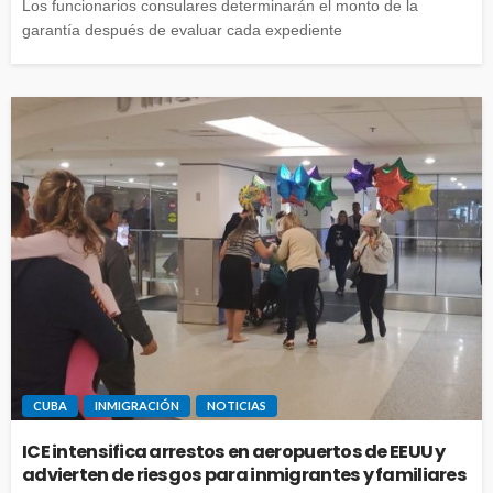
Los funcionarios consulares determinarán el monto de la
garantía después de evaluar cada expediente
CUBA
INMIGRACIÓN
NOTICIAS
ICE intensifica arrestos en aeropuertos de EEUU y
advierten de riesgos para inmigrantes y familiares