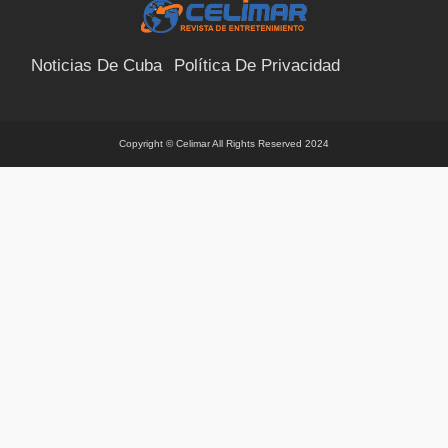
Noticias De Cuba
Política De Privacidad
Términos Y Condiciones
Suscríbete
Contacto
Copyright © Celimar All Rights Reserved 2024