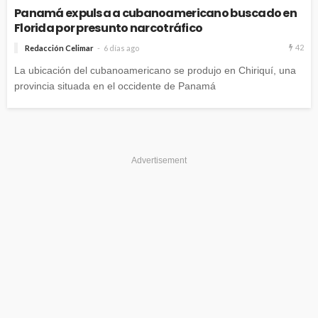
Panamá expulsa a cubanoamericano buscado en
Florida por presunto narcotráfico
42
Redacción Celimar
6 días ago
La ubicación del cubanoamericano se produjo en Chiriquí, una
provincia situada en el occidente de Panamá
Advertisement