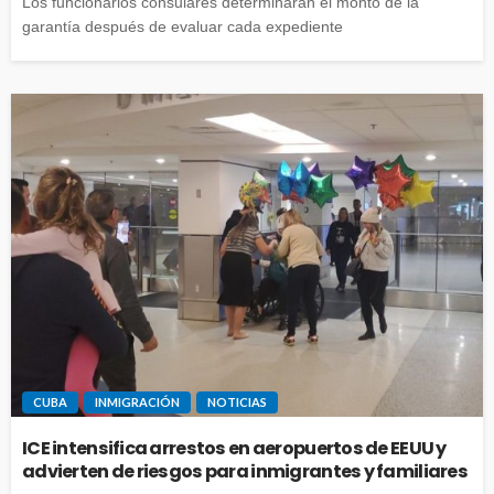
Los funcionarios consulares determinarán el monto de la
garantía después de evaluar cada expediente
CUBA
INMIGRACIÓN
NOTICIAS
ICE intensifica arrestos en aeropuertos de EEUU y
advierten de riesgos para inmigrantes y familiares