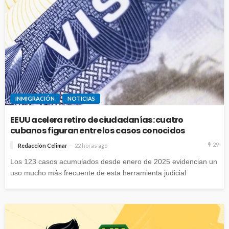
INMIGRACIÓN
NOTICIAS
EEUU acelera retiro de ciudadanías: cuatro
cubanos figuran entre los casos conocidos
29
Redacción Celimar
22 horas ago
Los 123 casos acumulados desde enero de 2025 evidencian un
uso mucho más frecuente de esta herramienta judicial