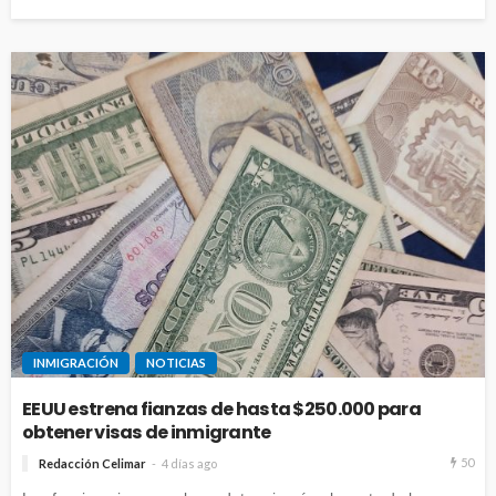
INMIGRACIÓN
NOTICIAS
EEUU estrena fianzas de hasta $250.000 para
obtener visas de inmigrante
50
Redacción Celimar
4 días ago