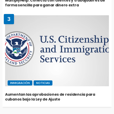
MultiplyHelp: Conecta con clientes y trabajadores de
forma sencilla para ganar dinero extra
3
INMIGRACIÓN
NOTICIAS
Aumentan las aprobaciones de residencia para
cubanos bajo la Ley de Ajuste