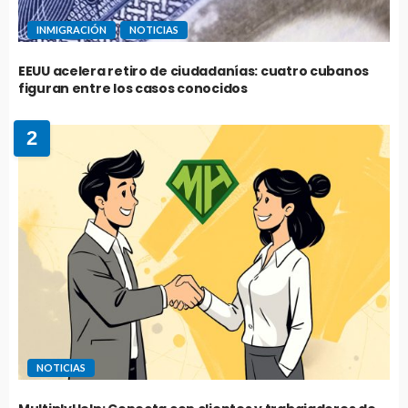
INMIGRACIÓN
NOTICIAS
EEUU acelera retiro de ciudadanías: cuatro cubanos
figuran entre los casos conocidos
2
NOTICIAS