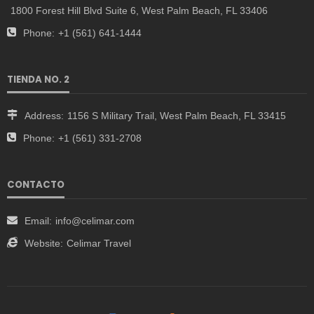
1800 Forest Hill Blvd Suite 6, West Palm Beach, FL 33406
Phone:
+1 (561) 641-1444
TIENDA NO. 2
Address:
1156 S Military Trail, West Palm Beach, FL 33415
Phone:
+1 (561) 331-2708
CONTACTO
Email:
info@celimar.com
Website:
Celimar Travel