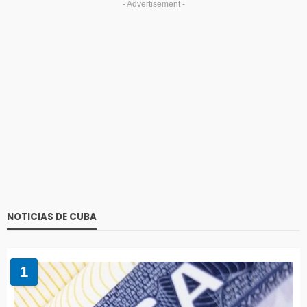
- Advertisement -
NOTICIAS DE CUBA
1