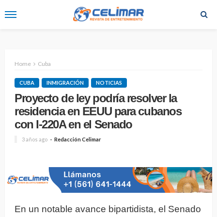
Home
Cuba
CUBA
INMIGRACIÓN
NOTICIAS
Proyecto de ley podría resolver la
residencia en EEUU para cubanos
con I-220A en el Senado
3 años ago
Redacción Celimar
En un notable avance bipartidista, el Senado