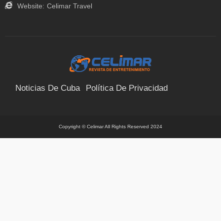
Website:
Celimar Travel
Noticias De Cuba
Política De Privacidad
Términos Y Condiciones
Suscríbete
Contacto
Copyright © Celimar All Rights Reserved 2024