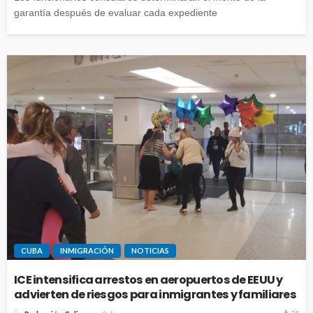
garantía después de evaluar cada expediente
CUBA
INMIGRACIÓN
NOTICIAS
ICE intensifica arrestos en aeropuertos de EEUU y
advierten de riesgos para inmigrantes y familiares