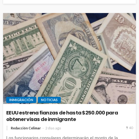
INMIGRACIÓN
NOTICIAS
EEUU estrena fianzas de hasta $250.000 para
obtener visas de inmigrante
40
Redacción Celimar
2 días ago
Los funcionarios consulares determinarán el monto de la