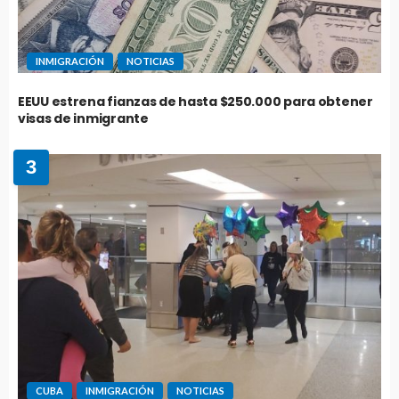
INMIGRACIÓN
NOTICIAS
EEUU estrena fianzas de hasta $250.000 para obtener
visas de inmigrante
3
CUBA
INMIGRACIÓN
NOTICIAS