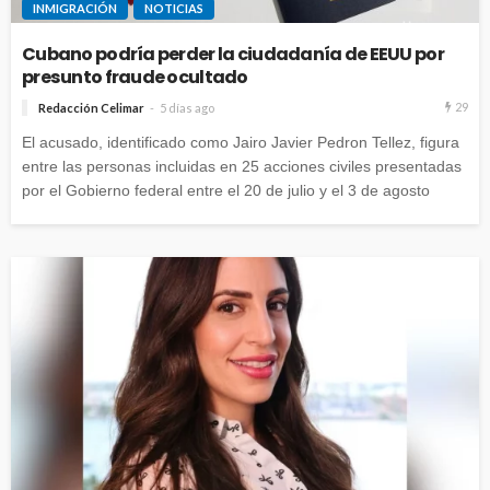
INMIGRACIÓN
NOTICIAS
Cubano podría perder la ciudadanía de EEUU por
presunto fraude ocultado
29
Redacción Celimar
5 días ago
El acusado, identificado como Jairo Javier Pedron Tellez, figura
entre las personas incluidas en 25 acciones civiles presentadas
por el Gobierno federal entre el 20 de julio y el 3 de agosto