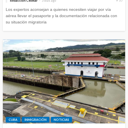
35
Redacción Celimar
3 días ago
Los expertos aconsejan a quienes necesiten viajar por vía
aérea llevar el pasaporte y la documentación relacionada con
su situación migratoria
CUBA
INMIGRACIÓN
NOTICIAS