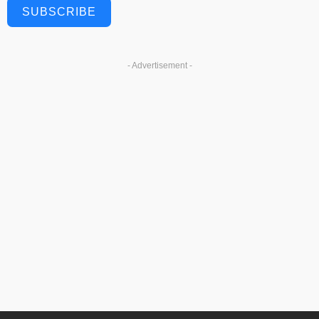
SUBSCRIBE
- Advertisement -