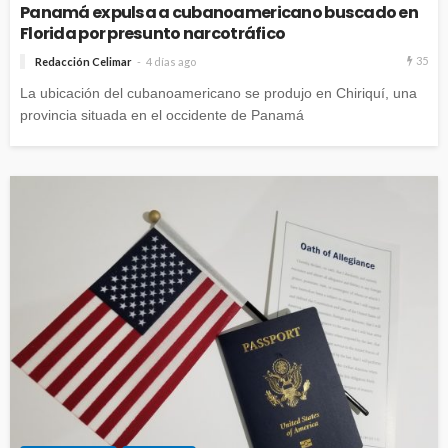
Panamá expulsa a cubanoamericano buscado en
Florida por presunto narcotráfico
35
Redacción Celimar
4 días ago
La ubicación del cubanoamericano se produjo en Chiriquí, una
provincia situada en el occidente de Panamá