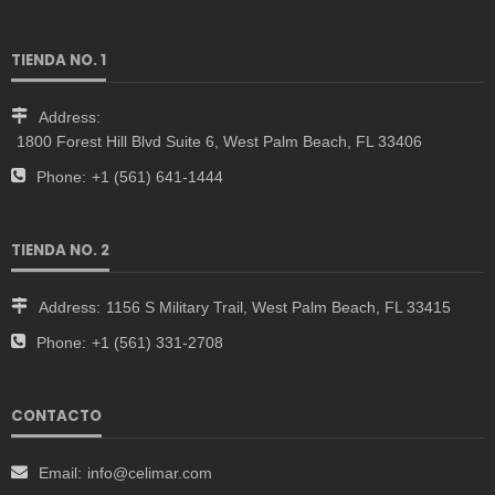
TIENDA NO. 1
Address:
1800 Forest Hill Blvd Suite 6, West Palm Beach, FL 33406
Phone:
+1 (561) 641-1444
TIENDA NO. 2
Address:
1156 S Military Trail, West Palm Beach, FL 33415
Phone:
+1 (561) 331-2708
CONTACTO
Email:
info@celimar.com