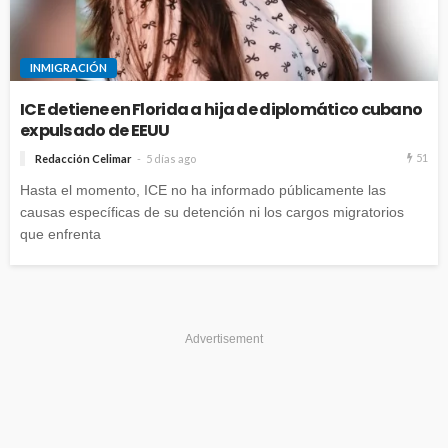
INMIGRACIÓN
ICE detiene en Florida a hija de diplomático cubano
expulsado de EEUU
51
Redacción Celimar
5 días ago
Hasta el momento, ICE no ha informado públicamente las
causas específicas de su detención ni los cargos migratorios
que enfrenta
Advertisement