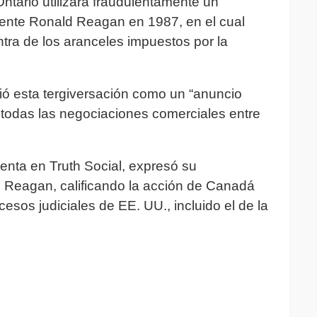
Ontario utilizara fraudulentamente un
dente Ronald Reagan en 1987, en el cual
ra de los aranceles impuestos por la
 esta tergiversación como un “anuncio
de todas las negociaciones comerciales entre
enta en Truth Social, expresó su
e Reagan, calificando la acción de Canadá
cesos judiciales de EE. UU., incluido el de la