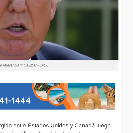
e referencia © Celimar - Grok)
urgido entre Estados Unidos y Canadá luego