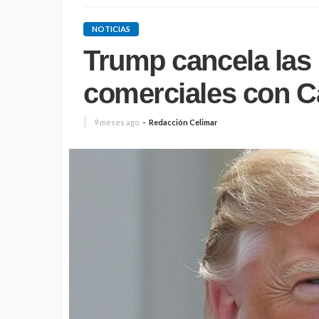
NOTICIAS
Trump cancela las
comerciales con 
9 meses ago
Redacción Celimar