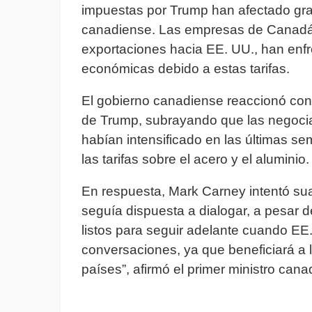
impuestas por Trump han afectado gr
canadiense. Las empresas de Canadá,
exportaciones hacia EE. UU., han enf
económicas debido a estas tarifas.
El gobierno canadiense reaccionó con 
de Trump, subrayando que las negoci
habían intensificado en las últimas s
las tarifas sobre el acero y el aluminio.
En respuesta, Mark Carney intentó su
seguía dispuesta a dialogar, a pesar 
listos para seguir adelante cuando EE.
conversaciones, ya que beneficiará a 
países”, afirmó el primer ministro cana