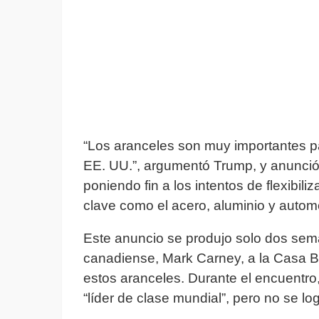
“Los aranceles son muy importantes p
EE. UU.”, argumentó Trump, y anunció 
poniendo fin a los intentos de flexibili
clave como el acero, aluminio y autom
Este anuncio se produjo solo dos sema
canadiense, Mark Carney, a la Casa Bla
estos aranceles. Durante el encuentr
“líder de clase mundial”, pero no se l