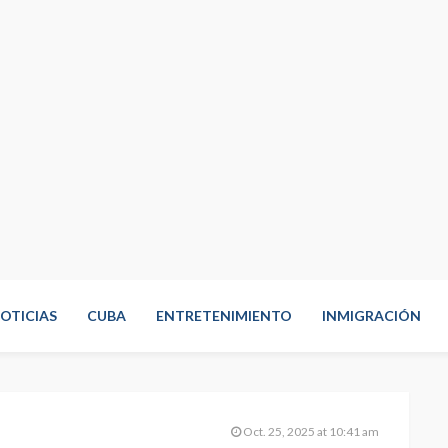
OTICIAS
CUBA
ENTRETENIMIENTO
INMIGRACIÓN
Oct. 25, 2025 at 10:41 am