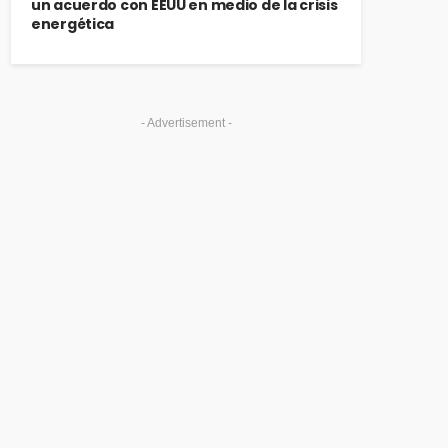
un acuerdo con EEUU en medio de la crisis
energética
- Advertisement -