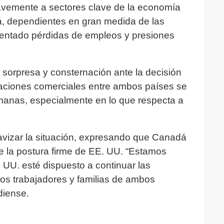
avemente a sectores clave de la economía
 dependientes en gran medida de las
rentado pérdidas de empleos y presiones
sorpresa y consternación ante la decisión
aciones comerciales entre ambos países se
emanas, especialmente en lo que respecta a
avizar la situación, expresando que Canadá
de la postura firme de EE. UU. “Estamos
 UU. esté dispuesto a continuar las
los trabajadores y familias de ambos
diense.