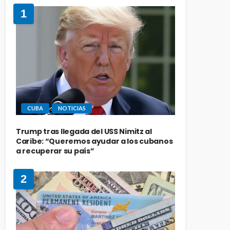
1
CUBA
NOTICIAS
Trump tras llegada del USS Nimitz al
Caribe: “Queremos ayudar a los cubanos
a recuperar su país”
2