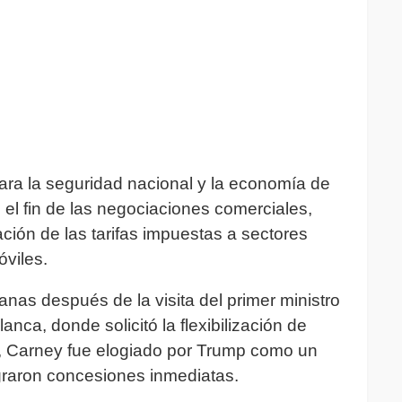
ara la seguridad nacional y la economía de
el fin de las negociaciones comerciales,
zación de las tarifas impuestas a sectores
óviles.
nas después de la visita del primer ministro
nca, donde solicitó la flexibilización de
o, Carney fue elogiado por Trump como un
ograron concesiones inmediatas.