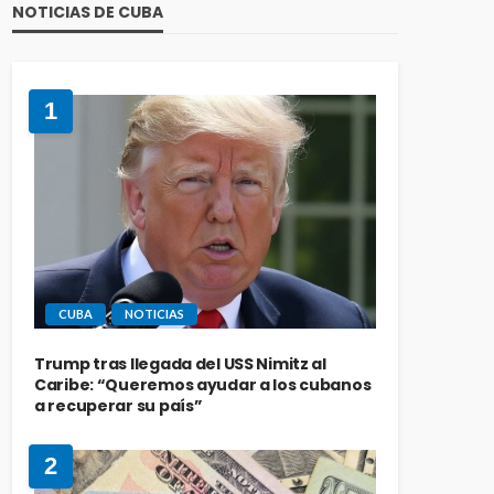
NOTICIAS DE CUBA
1
CUBA
NOTICIAS
Trump tras llegada del USS Nimitz al
Caribe: “Queremos ayudar a los cubanos
a recuperar su país”
2