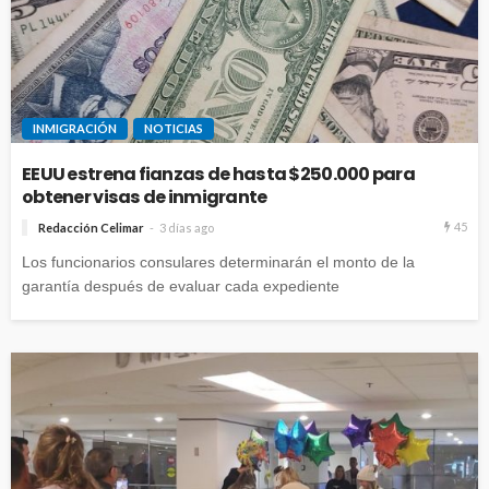
INMIGRACIÓN
NOTICIAS
EEUU estrena fianzas de hasta $250.000 para
obtener visas de inmigrante
45
Redacción Celimar
3 días ago
Los funcionarios consulares determinarán el monto de la
garantía después de evaluar cada expediente