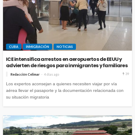
CUBA
INMIGRACIÓN
NOTICIAS
ICE intensifica arrestos en aeropuertos de EEUU y
advierten de riesgos para inmigrantes y familiares
39
Redacción Celimar
4 días ago
Los expertos aconsejan a quienes necesiten viajar por vía
aérea llevar el pasaporte y la documentación relacionada con
su situación migratoria