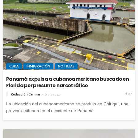
CUBA
INMIGRACIÓN
NOTICIAS
Panamá expulsa a cubanoamericano buscado en
Florida por presunto narcotráfico
37
Redacción Celimar
5 días ago
La ubicación del cubanoamericano se produjo en Chiriquí, una
provincia situada en el occidente de Panamá