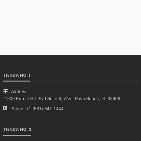
TIENDA NO. 1
Address:
1800 Forest Hill Blvd Suite 6, West Palm Beach, FL 33406
Phone:
+1 (561) 641-1444
TIENDA NO. 2