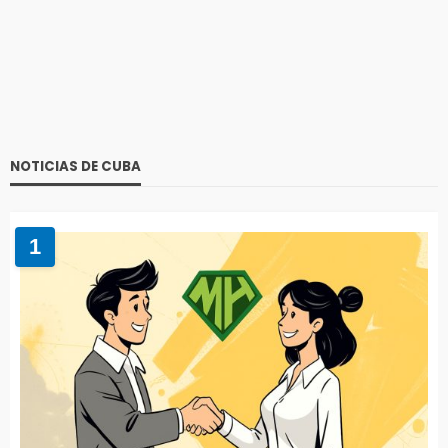
NOTICIAS DE CUBA
1