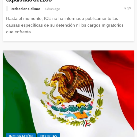
39
Redacción Celimar
4 días ago
Hasta el momento, ICE no ha informado públicamente las
causas específicas de su detención ni los cargos migratorios
que enfrenta
INMIGRACIÓN
NOTICIAS