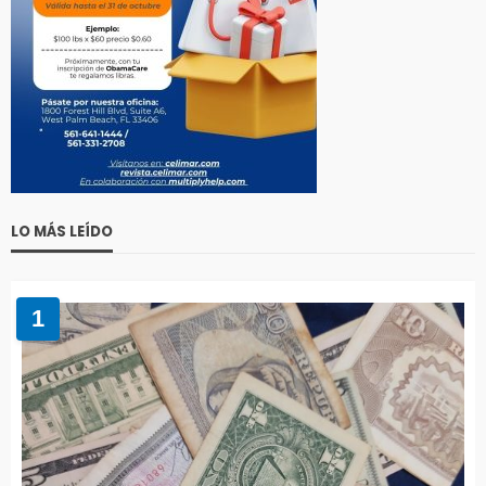
LO MÁS LEÍDO
1