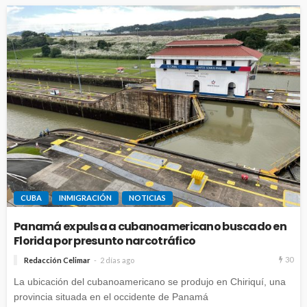
CUBA
INMIGRACIÓN
NOTICIAS
Panamá expulsa a cubanoamericano buscado en
Florida por presunto narcotráfico
30
Redacción Celimar
2 días ago
La ubicación del cubanoamericano se produjo en Chiriquí, una
provincia situada en el occidente de Panamá