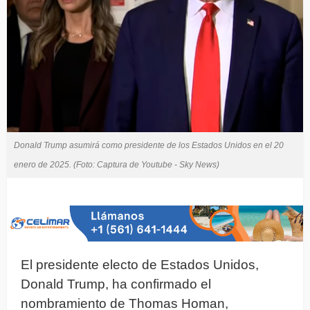
Donald Trump asumirá como presidente de los Estados Unidos en el 20
enero de 2025. (Foto: Captura de Youtube - Sky News)
El presidente electo de Estados Unidos,
Donald Trump, ha confirmado el
nombramiento de Thomas Homan,