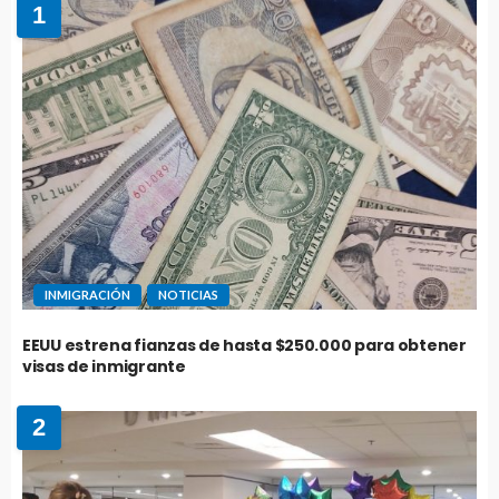
1
INMIGRACIÓN
NOTICIAS
EEUU estrena fianzas de hasta $250.000 para obtener
visas de inmigrante
2