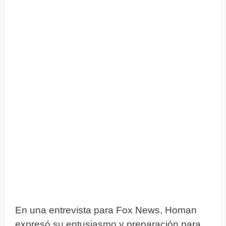
En una entrevista para Fox News, Homan
expresó su entusiasmo y preparación para