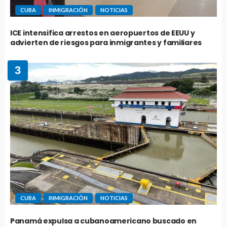
CUBA
INMIGRACIÓN
NOTICIAS
ICE intensifica arrestos en aeropuertos de EEUU y
advierten de riesgos para inmigrantes y familiares
3
CUBA
INMIGRACIÓN
NOTICIAS
Panamá expulsa a cubanoamericano buscado en