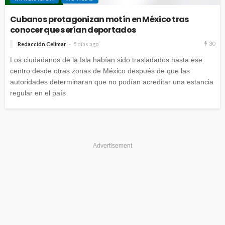
Cubanos protagonizan motín en México tras
conocer que serían deportados
30
Redacción Celimar
5 días ago
Los ciudadanos de la Isla habían sido trasladados hasta ese
centro desde otras zonas de México después de que las
autoridades determinaran que no podían acreditar una estancia
regular en el país
Advertisement