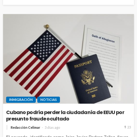
INMIGRACIÓN
NOTICIAS
Cubano podría perder la ciudadanía de EEUU por
presunto fraude ocultado
23
Redacción Celimar
3 días ago