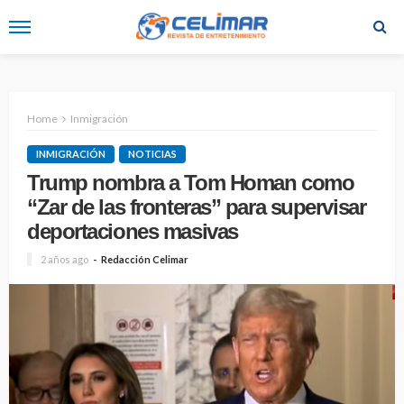
Home
Inmigración
INMIGRACIÓN
NOTICIAS
Trump nombra a Tom Homan como
“Zar de las fronteras” para supervisar
deportaciones masivas
2 años ago
Redacción Celimar