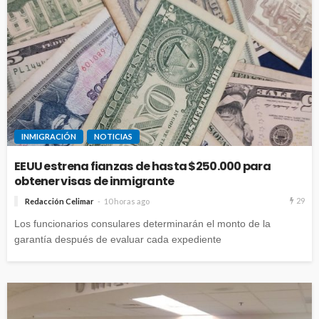
INMIGRACIÓN
NOTICIAS
EEUU estrena fianzas de hasta $250.000 para
obtener visas de inmigrante
29
Redacción Celimar
10 horas ago
Los funcionarios consulares determinarán el monto de la
garantía después de evaluar cada expediente