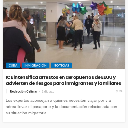
CUBA
INMIGRACIÓN
NOTICIAS
ICE intensifica arrestos en aeropuertos de EEUU y
advierten de riesgos para inmigrantes y familiares
24
Redacción Celimar
1 día ago
Los expertos aconsejan a quienes necesiten viajar por vía
aérea llevar el pasaporte y la documentación relacionada con
su situación migratoria