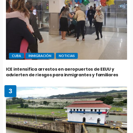
CUBA
INMIGRACIÓN
NOTICIAS
ICE intensifica arrestos en aeropuertos de EEUU y
advierten de riesgos para inmigrantes y familiares
3