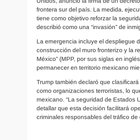
Unidos, anunció la firma de un decret
frontera sur del país. La medida, eje
tiene como objetivo reforzar la segurid
describió como una “invasión” de inmi
La emergencia incluye el despliegue de
construcción del muro fronterizo y la 
México” (MPP, por sus siglas en inglés)
permanecer en territorio mexicano mie
Trump también declaró que clasificará 
como organizaciones terroristas, lo que
mexicano. “La seguridad de Estados Un
detallar que esta decisión facilitará 
criminales responsables del tráfico de