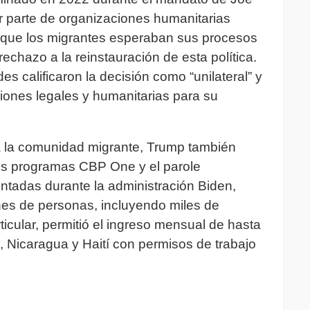
por parte de organizaciones humanitarias
n que los migrantes esperaban sus procesos
echazo a la reinstauración de esta política.
es calificaron la decisión como “unilateral” y
iones legales y humanitarias para su
a la comunidad migrante, Trump también
los programas CBP One y el parole
entadas durante la administración Biden,
lones de personas, incluyendo miles de
ticular, permitió el ingreso mensual de hasta
 Nicaragua y Haití con permisos de trabajo