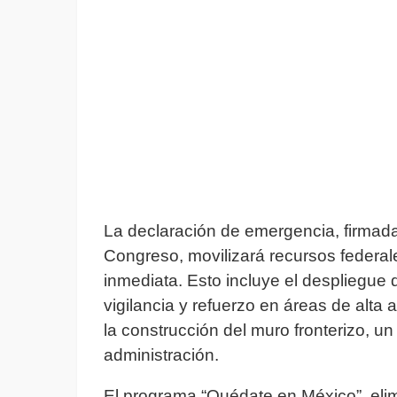
La declaración de emergencia, firmada
Congreso, movilizará recursos federal
inmediata. Esto incluye el despliegue
vigilancia y refuerzo en áreas de alta
la construcción del muro fronterizo, u
administración.
El programa “Quédate en México”, eli