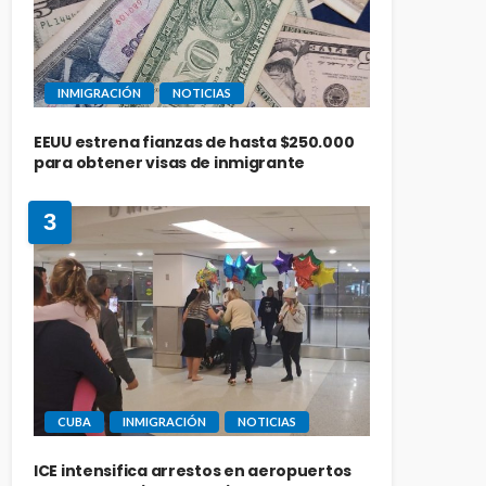
INMIGRACIÓN
NOTICIAS
EEUU estrena fianzas de hasta $250.000
para obtener visas de inmigrante
3
CUBA
INMIGRACIÓN
NOTICIAS
ICE intensifica arrestos en aeropuertos