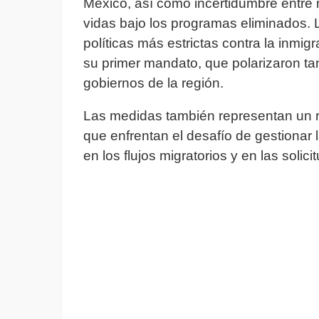
México, así como incertidumbre entre 
vidas bajo los programas eliminados. 
políticas más estrictas contra la inmig
su primer mandato, que polarizaron tan
gobiernos de la región.
Las medidas también representan un re
que enfrentan el desafío de gestionar 
en los flujos migratorios y en las solici