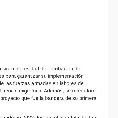
 sin la necesidad de aprobación del
es para garantizar su implementación
 de las fuerzas armadas en labores de
 afluencia migratoria. Además, se reanudará
n proyecto que fue la bandera de su primera
minado en 2022 durante el mandato de Joe