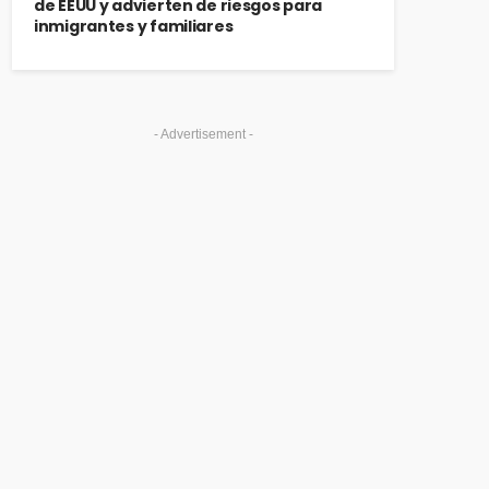
de EEUU y advierten de riesgos para
inmigrantes y familiares
- Advertisement -