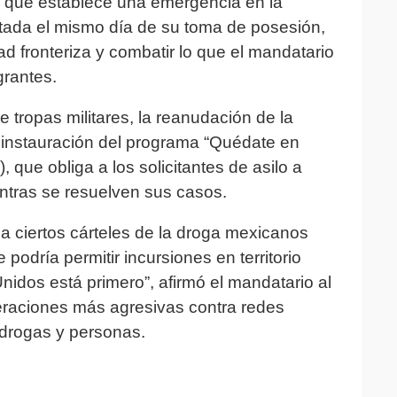
o que establece una emergencia en la
cutada el mismo día de su toma de posesión,
ad fronteriza y combatir lo que el mandatario
grantes.
 tropas militares, la reanudación de la
reinstauración del programa “Quédate en
, que obliga a los solicitantes de asilo a
ntras se resuelven sus casos.
a ciertos cárteles de la droga mexicanos
 podría permitir incursiones en territorio
idos está primero”, afirmó el mandatario al
operaciones más agresivas contra redes
 drogas y personas.