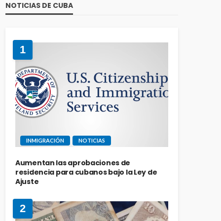
NOTICIAS DE CUBA
1
INMIGRACIÓN
NOTICIAS
Aumentan las aprobaciones de
residencia para cubanos bajo la Ley de
Ajuste
2