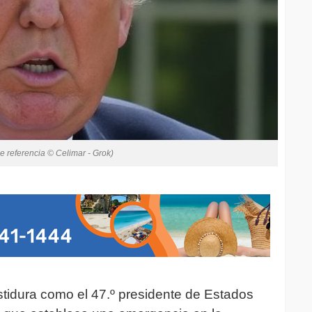
e referencia © Celimar - Grok)
tidura como el 47.º presidente de Estados