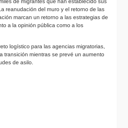
miles de migrantes que han establecido sus
La reanudación del muro y el retorno de las
ración marcan un retorno a las estrategias de
to a la opinión pública como a los
to logístico para las agencias migratorias,
la transición mientras se prevé un aumento
tudes de asilo.