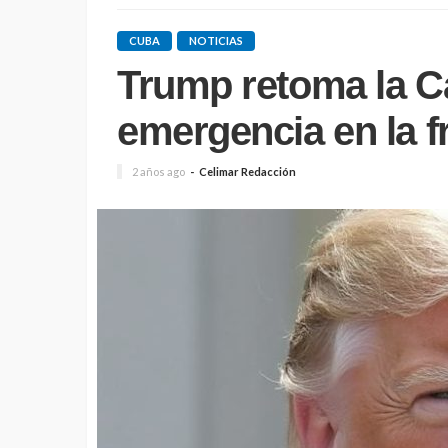
CUBA
NOTICIAS
Trump retoma la C
emergencia en la f
2 años ago
Celimar Redacción