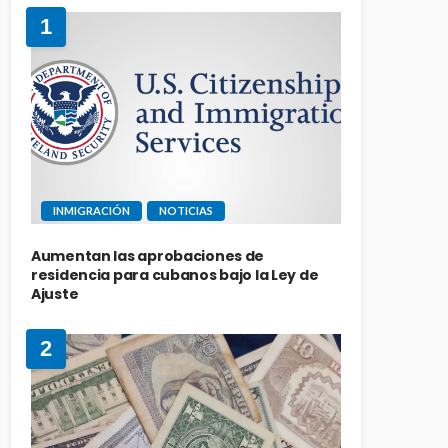
1
INMIGRACIÓN
NOTICIAS
Aumentan las aprobaciones de
residencia para cubanos bajo la Ley de
Ajuste
2