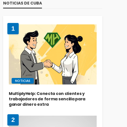
NOTICIAS DE CUBA
1
NOTICIAS
MultiplyHelp: Conecta con clientes y
trabajadores de forma sencilla para
ganar dinero extra
2