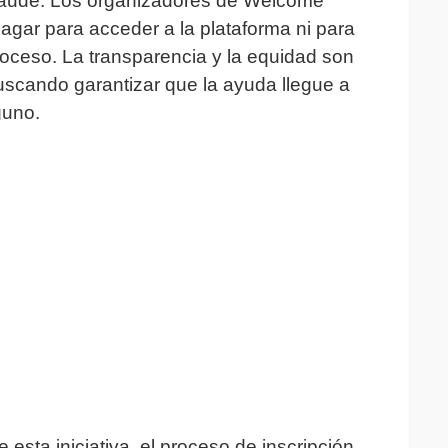
l fraude. Los organizadores de Welcome
agar para acceder a la plataforma ni para
roceso. La transparencia y la equidad son
uscando garantizar que la ayuda llegue a
guno.
 esta iniciativa, el proceso de inscripción