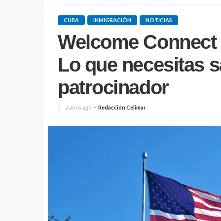
CUBA
INMIGRACIÓN
NOTICIAS
Welcome Connect a
Lo que necesitas s
patrocinador
2 años ago
Redacción Celimar