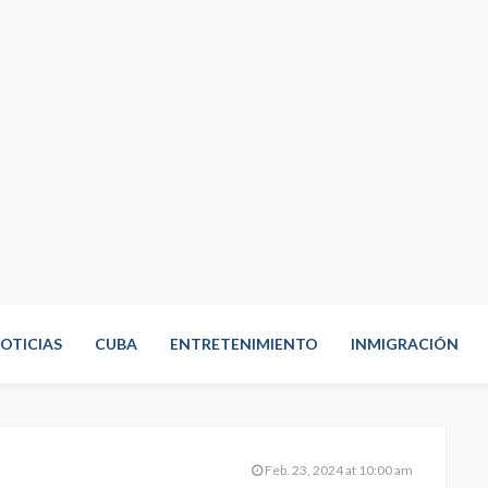
OTICIAS
CUBA
ENTRETENIMIENTO
INMIGRACIÓN
Feb. 23, 2024 at 10:00 am