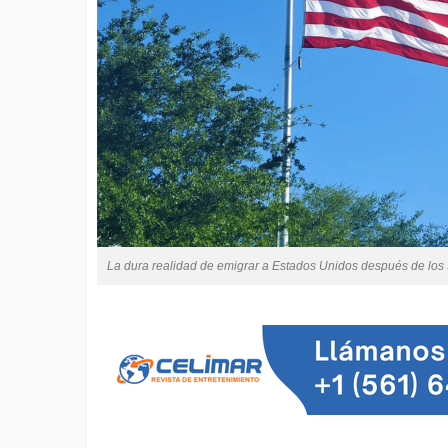
La dura realidad de emigrar a Estados Unidos después de los 