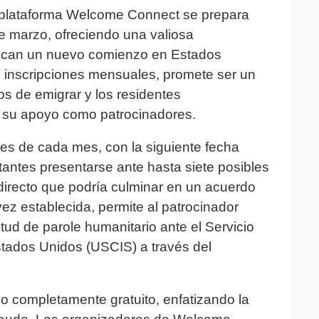
a plataforma Welcome Connect se prepara
 de marzo, ofreciendo una valiosa
scan un nuevo comienzo en Estados
ce inscripciones mensuales, promete ser un
os de emigrar y los residentes
 su apoyo como patrocinadores.
rtes de cada mes, con la siguiente fecha
citantes presentarse ante hasta siete posibles
 directo que podría culminar en un acuerdo
vez establecida, permite al patrocinador
itud de parole humanitario ante el Servicio
stados Unidos (USCIS) a través del
io completamente gratuito, enfatizando la