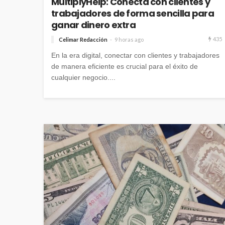
MultiplyHelp: Conecta con clientes y
trabajadores de forma sencilla para
ganar dinero extra
435
Celimar Redacción
9 horas ago
En la era digital, conectar con clientes y trabajadores
de manera eficiente es crucial para el éxito de
cualquier negocio....