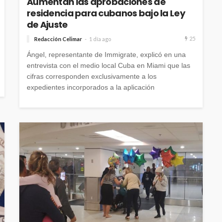
Aumentan las aprobaciones de
residencia para cubanos bajo la Ley
de Ajuste
25
Redacción Celimar
1 día ago
Ángel, representante de Immigrate, explicó en una
entrevista con el medio local Cuba en Miami que las
cifras corresponden exclusivamente a los
expedientes incorporados a la aplicación