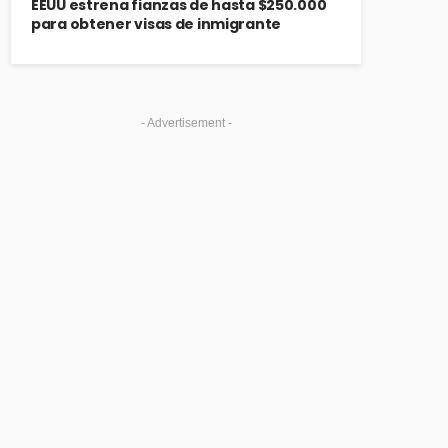
EEUU estrena fianzas de hasta $250.000
para obtener visas de inmigrante
- Advertisement -