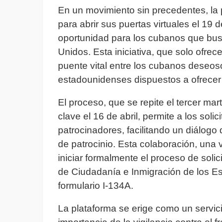
En un movimiento sin precedentes, l
para abrir sus puertas virtuales el 19
oportunidad para los cubanos que bu
Unidos. Esta iniciativa, que solo ofre
puente vital entre los cubanos deseos
estadounidenses dispuestos a ofrecer
El proceso, que se repite el tercer ma
clave el 16 de abril, permite a los soli
patrocinadores, facilitando un diálogo
de patrocinio. Esta colaboración, una 
iniciar formalmente el proceso de solic
de Ciudadanía e Inmigración de los E
formulario I-134A.
La plataforma se erige como un servic