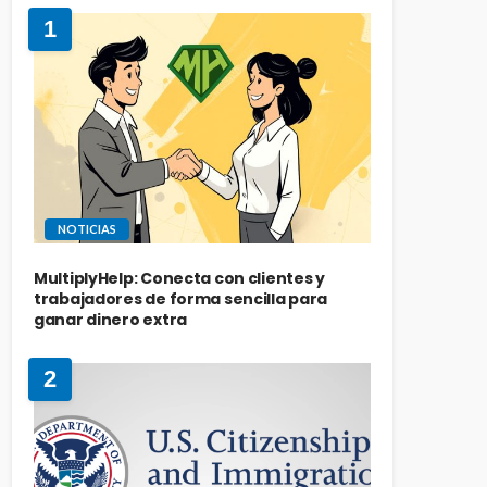
1
NOTICIAS
MultiplyHelp: Conecta con clientes y
trabajadores de forma sencilla para
ganar dinero extra
2