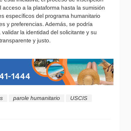
el acceso a la plataforma hasta la sumisión
les específicos del programa humanitario
es y preferencias. Además, se podría
alidar la identidad del solicitante y su
ransparente y justo.
as
parole humanitario
USCIS