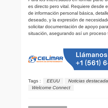
es directo pero vital. Requiere desde 
de información personal básica, detal
deseado, y la expresión de necesidad
solicitar documentación de apoyo para v
situación, asegurando así un proceso t
Tags :
EEUU
Noticias destacad
Welcome Connect