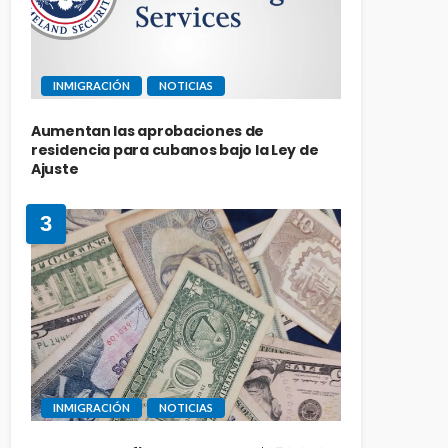
INMIGRACIÓN
NOTICIAS
Aumentan las aprobaciones de
residencia para cubanos bajo la Ley de
Ajuste
3
INMIGRACIÓN
NOTICIAS