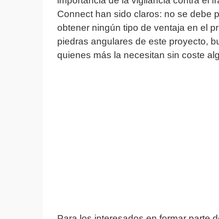
importancia de la vigilancia contra e
Connect han sido claros: no se debe p
obtener ningún tipo de ventaja en el p
piedras angulares de este proyecto, b
quienes más la necesitan sin coste al
Para los interesados en formar parte de