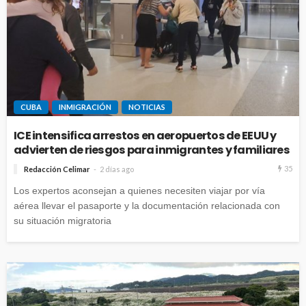
CUBA
INMIGRACIÓN
NOTICIAS
ICE intensifica arrestos en aeropuertos de EEUU y
advierten de riesgos para inmigrantes y familiares
35
Redacción Celimar
2 días ago
Los expertos aconsejan a quienes necesiten viajar por vía
aérea llevar el pasaporte y la documentación relacionada con
su situación migratoria