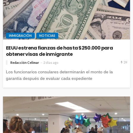
INMIGRACIÓN
NOTICIAS
EEUU estrena fianzas de hasta $250.000 para
obtener visas de inmigrante
39
Redacción Celimar
2 días ago
Los funcionarios consulares determinarán el monto de la
garantía después de evaluar cada expediente