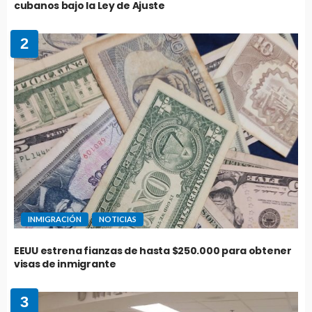
cubanos bajo la Ley de Ajuste
2
INMIGRACIÓN
NOTICIAS
EEUU estrena fianzas de hasta $250.000 para obtener
visas de inmigrante
3