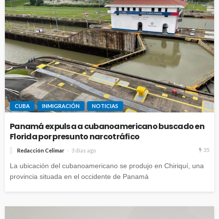
CUBA
INMIGRACIÓN
NOTICIAS
Panamá expulsa a cubanoamericano buscado en
Florida por presunto narcotráfico
35
Redacción Celimar
3 días ago
La ubicación del cubanoamericano se produjo en Chiriquí, una
provincia situada en el occidente de Panamá