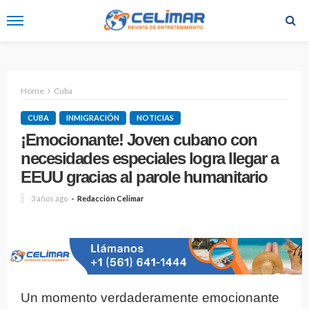
Home
Cuba
CUBA
INMIGRACIÓN
NOTICIAS
¡Emocionante! Joven cubano con
necesidades especiales logra llegar a
EEUU gracias al parole humanitario
3 años ago
Redacción Celimar
Un momento verdaderamente emocionante