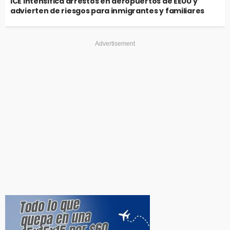
ICE intensifica arrestos en aeropuertos de EEUU y
advierten de riesgos para inmigrantes y familiares
Advertisement