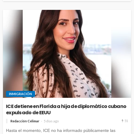
INMIGRACIÓN
ICE detiene en Florida a hija de diplomático cubano
expulsado de EEUU
51
Redacción Celimar
5 días ago
Hasta el momento, ICE no ha informado públicamente las