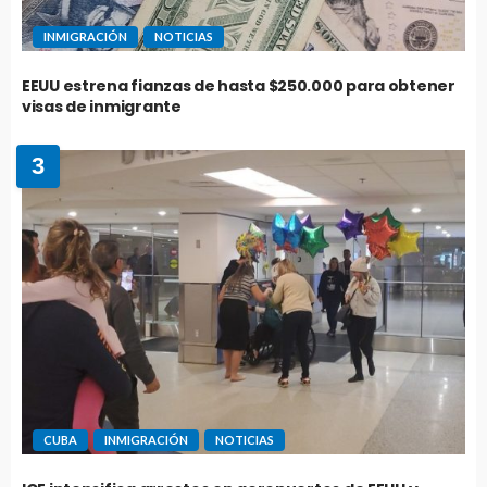
INMIGRACIÓN
NOTICIAS
EEUU estrena fianzas de hasta $250.000 para obtener
visas de inmigrante
3
CUBA
INMIGRACIÓN
NOTICIAS